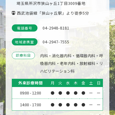
埼玉県所沢市狭山ヶ丘1丁目3009番地
西武池袋線「狭山ヶ丘駅」より徒歩5分
04-2948-8181
電話番号
04-2947-7555
地域連携室
診療科目
内科・消化器内科・循環器内科・呼
吸器内科・老年内科・放射線科・リ
ハビリテーション科
外来診療時間
月
火
水
木
金
土
日
09:00
-
12:00
●
●
●
●
●
ー
ー
14:00
-
17:00
●
●
●
●
●
ー
ー