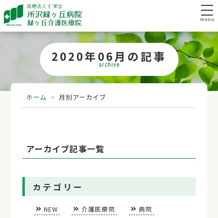
menu
2020年06月の記事
archive
ホーム
>
月別アーカイブ
アーカイブ記事一覧
カテゴリー
NEW
介護医療院
病院