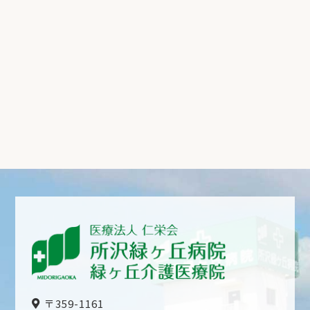
〒359-1161