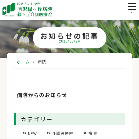
menu
お知らせの記事
2026/03/24
ホーム
>
病院
病院からのお知らせ
カテゴリー
NEW
介護医療院
病院