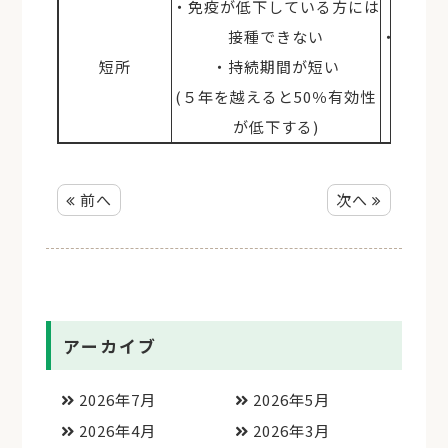
・免疫が低下している方には
接種できない
・接種後
短所
・持続期間が短い
(５年を越えると50％有効性
が低下する)
前へ
次へ
アーカイブ
2026年7月
2026年5月
2026年4月
2026年3月