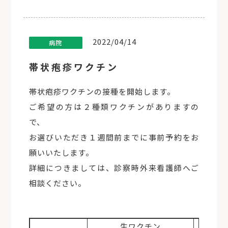
2022/04/14
病院
帯状疱疹ワクチン
帯状疱疹ワクチンの接種を開始します。
ご希望の方は２種類ワクチンがありますの
で、
お選びいただき１週間前までに事前予約をお
願いいたします。
詳細につきましては、診察時外来看護師へご
相談ください。
生ワクチン