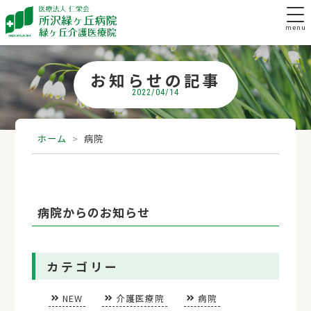
menu
お知らせの記事
2022/04/14
ホーム
>
病院
病院からのお知らせ
カテゴリー
NEW
介護医療院
病院