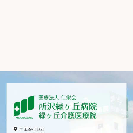
〒359-1161