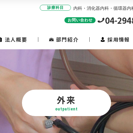
内科・消化器内科・循環器内
診療科目
04-294
お問い合わせ
法人概要
部門紹介
採用情報
外来
outpatient