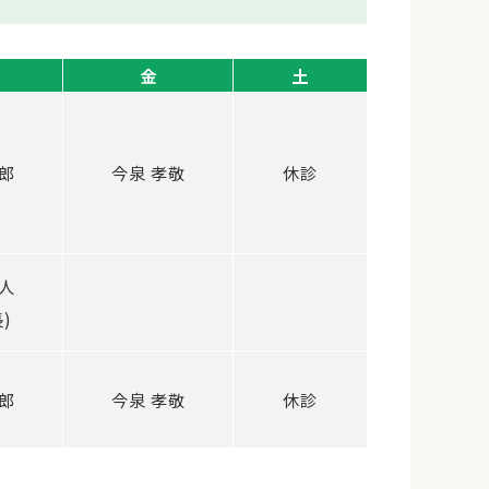
金
土
郎
今泉 孝敬
休診
人
)
郎
今泉 孝敬
休診