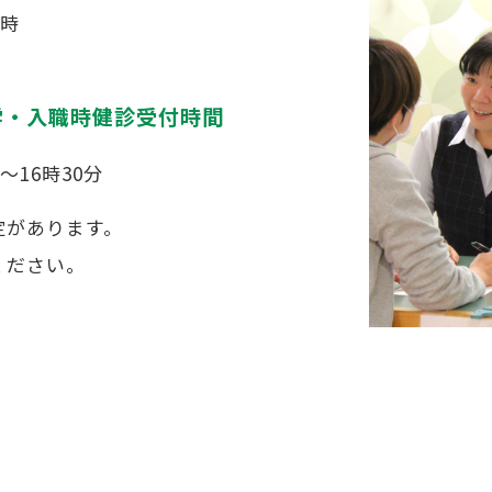
7時
学・入職時健診受付時間
～16時30分
定があります。
ください。