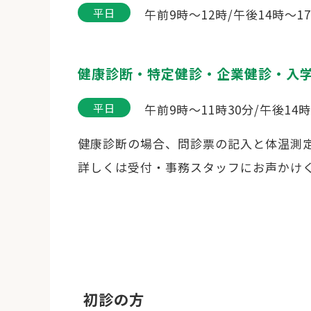
平日
午前9時～12時/
午後14時～1
健康診断・特定健診・企業健診・入
平日
午前9時～11時30分/
午後14時
健康診断の場合、問診票の記入と体温測
詳しくは受付・事務スタッフにお声かけ
初診の方