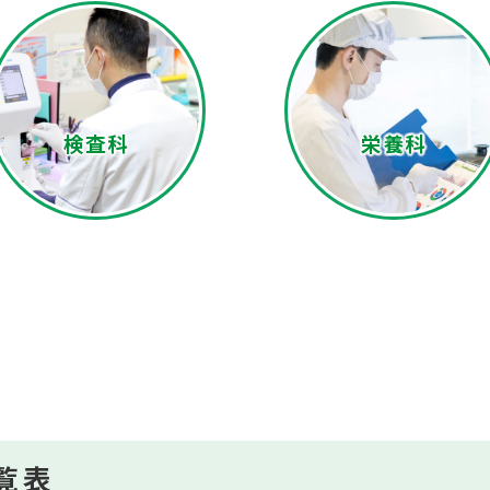
検査科
栄養科
覧表