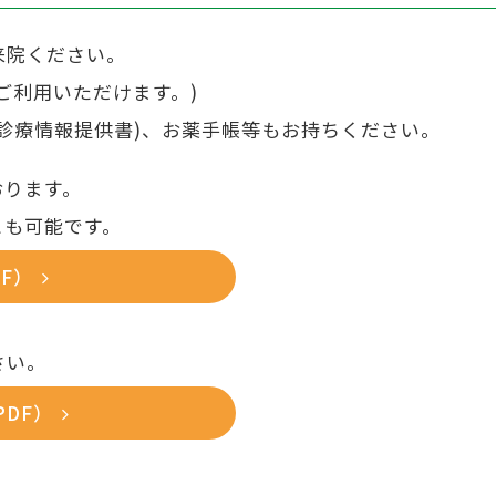
来院ください。
ご利用いただけます。)
診療情報提供書)、お薬手帳等もお持ちください。
おります。
とも可能です。
F）
さい。
DF）